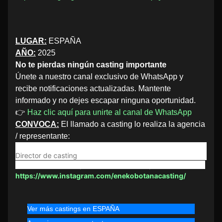
LUGAR:
ESPAÑA
AÑO:
2025
No te pierdas ningún casting importante
Únete a nuestro canal exclusivo de WhatsApp y
recibe notificaciones actualizadas. Mantente
informado y no dejes escapar ninguna oportunidad.
👉
Haz clic aquí para unirte al canal de WhatsApp
CONVOCA:
El llamado a casting lo realiza la agencia
/ representante:
Eneko Botana
Director de casting
Director de casting | Casting zuzendaria | Casting director
https://www.instagram.com/enekobotanacasting/
Ver más castings en ESPAÑA