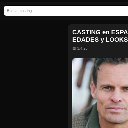
CASTING en ESPA
EDADES y LOOKS p
📅 3.4.25