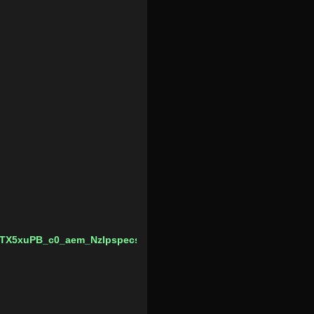
TX5xuPB_c0_aem_NzIpspecslawq3d6DHTtUw