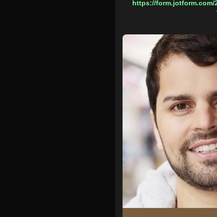
https://form.jotform.c