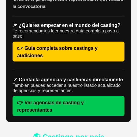
la convocatoria
.
📌 ¿Quieres empezar en el mundo del casting?
Te recomendamos leer nuestra guía completa paso a
paso:
👉 Guía completa sobre castings y
audiciones
📌 Contacta agencias y castineras directamente
También puedes acceder a nuestro listado actualizado
de agencias y representantes:
👉 Ver agencias de casting y
representantes
🌎 Castings por país