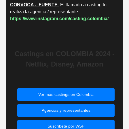
CONVOCA - FUENTE:
El llamado a casting lo
realiza la agencia / representante
https://www.instagram.com/casting.colombia/
Castings en COLOMBIA 2024 -
Netflix, Disney, Amazon
Ver más castings en Colombia
Agencias y representantes
Suscríbete por WSP