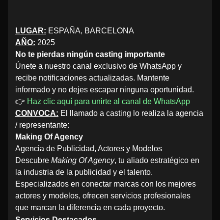
LUGAR:
ESPAÑA, BARCELONA
AÑO:
2025
No te pierdas ningún casting importante
Únete a nuestro canal exclusivo de WhatsApp y
recibe notificaciones actualizadas. Mantente
informado y no dejes escapar ninguna oportunidad.
👉
Haz clic aquí para unirte al canal de WhatsApp
CONVOCA:
El llamado a casting lo realiza la agencia
/ representante:
Making Of Agency
Agencia de Publicidad, Actores y Modelos
Descubre
Making Of Agency
, tu aliado estratégico en
la industria de la publicidad y el talento.
Especializados en conectar marcas con los mejores
actores y modelos, ofrecen servicios profesionales
que marcan la diferencia en cada proyecto.
Servicios Destacados