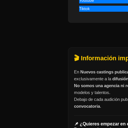
Youtube
Tiktok
🎬 Información im
En
Nuevos castings public
exclusivamente a la
difusió
No somos una agencia ni re
modelos y talentos.
Debajo de cada audición publ
convocatoria
.
📌 ¿Quieres empezar en 