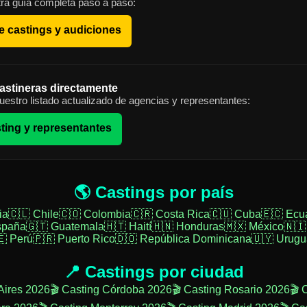
ra guía completa paso a paso:
e castings y audiciones
astineras directamente
estro listado actualizado de agencias y representantes:
ting y representantes
🌎 Castings por país
ia
🇨🇱 Chile
🇨🇴 Colombia
🇨🇷 Costa Rica
🇨🇺 Cuba
🇪🇨 Ecu
spaña
🇬🇹 Guatemala
🇭🇹 Haití
🇭🇳 Honduras
🇲🇽 México
🇳🇮
🇪 Perú
🇵🇷 Puerto Rico
🇩🇴 República Dominicana
🇺🇾 Urugu
📍 Castings por ciudad
Aires 2026
🎬 Casting Córdoba 2026
🎬 Casting Rosario 2026
🎬 