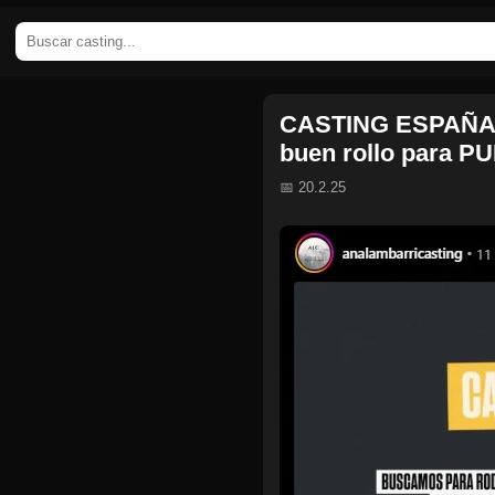
CASTING ESPAÑA: 
buen rollo para P
📅 20.2.25