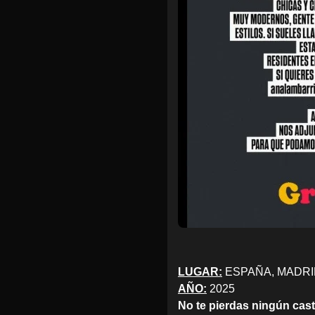
LUGAR:
ESPAÑA, MADRI
AÑO:
2025
No te pierdas ningún cas