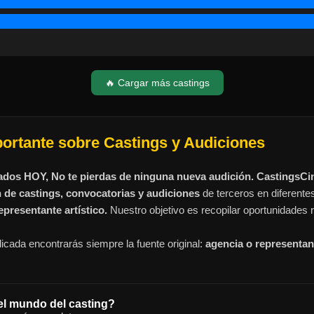
🔥 Cargar más castings
portante sobre Castings y Audiciones
ados HOY, No te pierdas de ninguna nueva audición. CastingsC
n de castings, convocatorias y audiciones
de terceros en diferente
presentante artístico.
Nuestro objetivo es recopilar oportunidades r
icada encontrarás siempre la fuente original:
agencia o representant
el mundo del casting?