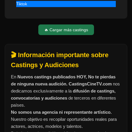
Tiktok
🔥 Cargar más castings
🎬 Información importante sobre
Castings y Audiciones
En
Nuevos castings publicados HOY, No te pierdas
de ninguna nueva audición. CastingsCineTV.com
nos
dedicamos exclusivamente a la
difusión de castings,
convocatorias y audiciones
de terceros en diferentes
países.
No somos una agencia ni representante artístico.
Nuestro objetivo es recopilar oportunidades reales para
actores, actrices, modelos y talentos.