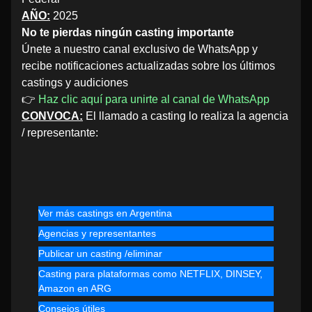
AÑO:
2025
No te pierdas ningún casting importante
Únete a nuestro canal exclusivo de WhatsApp y
recibe notificaciones actualizadas sobre los últimos
castings y audiciones
👉
Haz clic aquí para unirte al canal de WhatsApp
CONVOCA:
El llamado a casting lo realiza la agencia
/ representante:
Ver más castings en Argentina
Agencias y representantes
Publicar un casting /eliminar
Casting para plataformas como NETFLIX, DINSEY,
Amazon en ARG
Consejos útiles