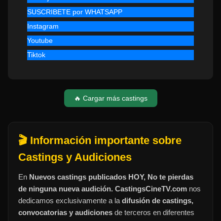
SUSCRIBETE por WHATSAPP
Instagram
Youtube
Tiktok
🔥 Cargar más castings
🎬 Información importante sobre
Castings y Audiciones
En
Nuevos castings publicados HOY, No te pierdas
de ninguna nueva audición. CastingsCineTV.com
nos
dedicamos exclusivamente a la
difusión de castings,
convocatorias y audiciones
de terceros en diferentes