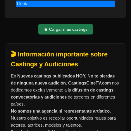
Tiktok
🔥 Cargar más castings
🎬 Información importante sobre
Castings y Audiciones
En
Nuevos castings publicados HOY, No te pierdas
de ninguna nueva audición. CastingsCineTV.com
nos
dedicamos exclusivamente a la
difusión de castings,
convocatorias y audiciones
de terceros en diferentes
países.
No somos una agencia ni representante artístico.
Nuestro objetivo es recopilar oportunidades reales para
actores, actrices, modelos y talentos.