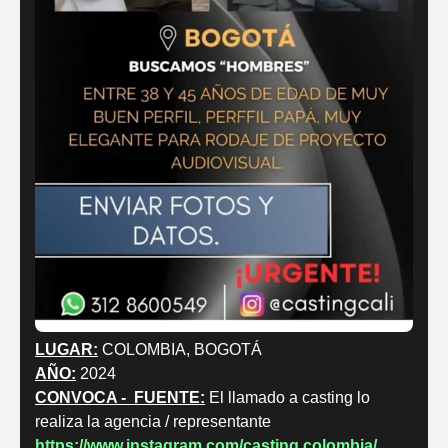
LUGAR:
COLOMBIA, BOGOTÁ
AÑO:
2024
CONVOCA - FUENTE:
El llamado a casting lo
realiza la agencia / representante
https://www.instagram.com/casting.colombia/