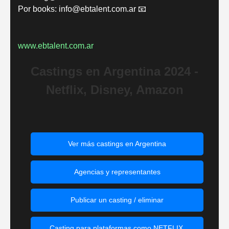
Por books: info@ebtalent.com.ar 📧
www.ebtalent.com.ar
Castings en Argentina 2024 -
Netflix, Disney, Amazon
Ver más castings en Argentina
Agencias y representantes
Publicar un casting / eliminar
Casting para plataformas como NETFLIX,