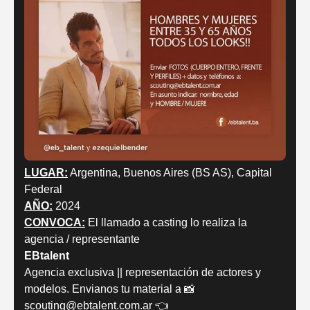
LUGAR:
Argentina, Buenos Aires (BS AS), Capital
Federal
AÑO:
2024
CONVOCA:
El llamado a casting lo realiza la
agencia / representante
EBtalent
Agencia exclusiva || representación de actores y
modelos. Envianos tu material a 📸
scouting@ebtalent.com.ar 👈