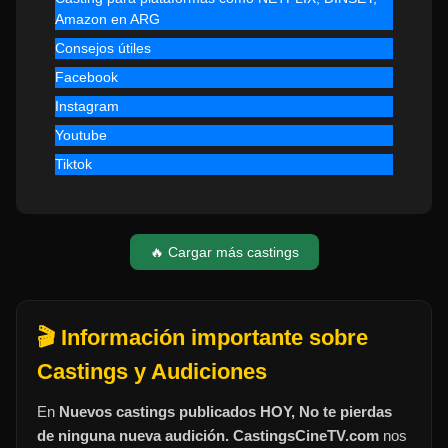
Amazon en ARG
Consejos útiles
Facebook
Instagram
Youtube
Tiktok
🔥 Cargar más castings
🎬 Información importante sobre
Castings y Audiciones
En
Nuevos castings publicados HOY, No te pierdas
de ninguna nueva audición. CastingsCineTV.com
nos