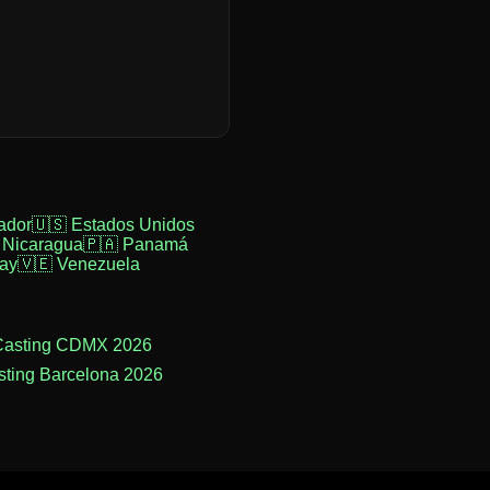
ador
🇺🇸 Estados Unidos
 Nicaragua
🇵🇦 Panamá
ay
🇻🇪 Venezuela
Casting CDMX 2026
sting Barcelona 2026