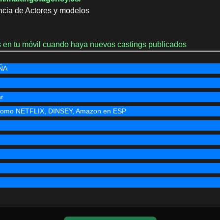
ncia de Actores y modelos
es en tu móvil cuando haya nuevos castings publicados
AÑA
ar
s como NETFLIX, DINSEY, Amazon en ESP