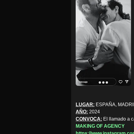
LUGAR:
ESPAÑA, MADRI
AÑO:
2024
CONVOCA:
El llamado a ca
MAKING OF AGENCY
https://www.instagram.c