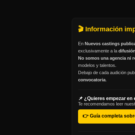
🎬 Información im
En
Nuevos castings public
exclusivamente a la
difusió
No somos una agencia ni re
modelos y talentos.
Debajo de cada audición publ
convocatoria
.
📌 ¿Quieres empezar en 
Te recomendamos leer nuest
👉 Guía completa sobr