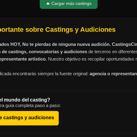
🔥 Cargar más castings
portante sobre Castings y Audiciones
ados HOY, No te pierdas de ninguna nueva audición. CastingsC
n de castings, convocatorias y audiciones
de terceros en diferente
presentante artístico.
Nuestro objetivo es recopilar oportunidades r
icada encontrarás siempre la fuente original:
agencia o representant
el mundo del casting?
ra guía completa paso a paso:
e castings y audiciones