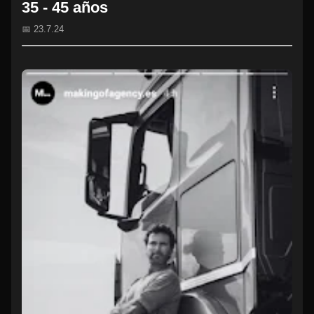
35 - 45 años
📅 23.7.24