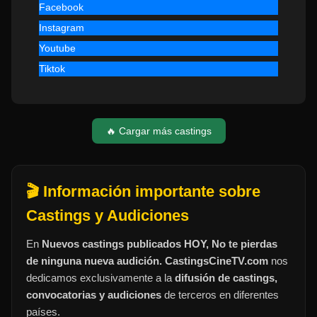
Facebook
Instagram
Youtube
Tiktok
🔥 Cargar más castings
🎬 Información importante sobre
Castings y Audiciones
En
Nuevos castings publicados HOY, No te pierdas
de ninguna nueva audición. CastingsCineTV.com
nos
dedicamos exclusivamente a la
difusión de castings,
convocatorias y audiciones
de terceros en diferentes
países.