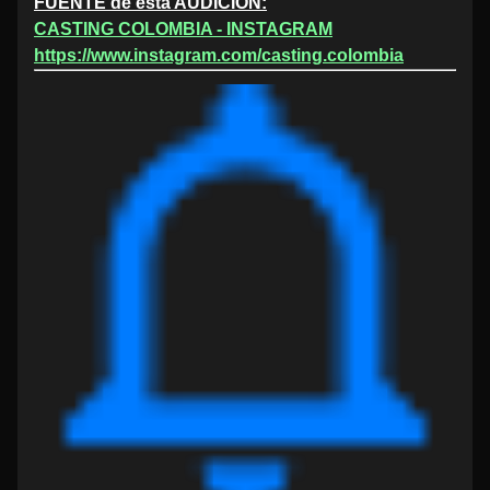
FUENTE de esta AUDICIÓN:
CASTING COLOMBIA - INSTAGRAM
https://www.instagram.com/casting.colombia