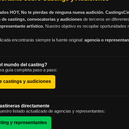
ados HOY, No te pierdas de ninguna nueva audición. CastingsC
n de castings, convocatorias y audiciones
de terceros en diferente
presentante artístico.
Nuestro objetivo es recopilar oportunidades r
icada encontrarás siempre la fuente original:
agencia o representant
el mundo del casting?
ra guía completa paso a paso:
e castings y audiciones
astineras directamente
estro listado actualizado de agencias y representantes:
ting y representantes