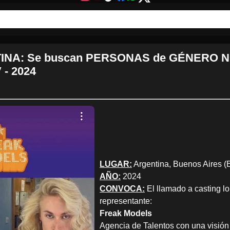
NA: Se buscan PERSONAS de GÉNERO NO
- 2024
LUGAR:
Argentina, Buenos Aires (B
AÑO:
2024
CONVOCA:
El llamado a casting lo 
representante:
Freak Models
Agencia de Talentos con una visión 