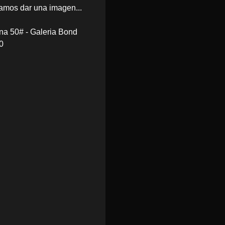
amos dar una imagen...
na 50# - Galeria Bond
0