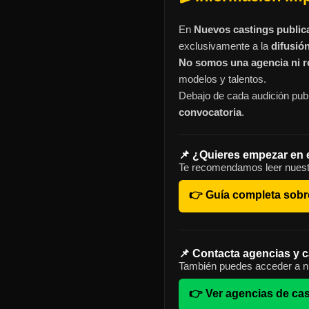
En
Nuevos castings public
exclusivamente a la
difusió
No somos una agencia ni re
modelos y talentos.
Debajo de cada audición publ
convocatoria
.
📌 ¿Quieres empezar en 
Te recomendamos leer nuest
👉 Guía completa sobr
📌 Contacta agencias y c
También puedes acceder a nu
👉 Ver agencias de cas