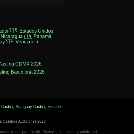
ador
🇺🇸 Estados Unidos
 Nicaragua
🇵🇦 Panamá
ay
🇻🇪 Venezuela
Casting CDMX 2026
sting Barcelona 2026
·
Casting Paraguay
·
Casting Ecuador
·
e Castings
·
Audiciones 2026
rias reales para Netflix, Disney+, cine, series y publicidad.