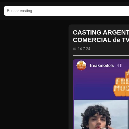
CASTING ARGENTI
COMERCIAL de TV 
📅 14.7.24