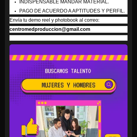
INDISPENSABLE MANDAR MATERIAL.
PAGO DE ACUERDO A APTITUDES Y PERFIL.
Envía tu demo reel y photobook al correo:
centromedproduccion@gmail.com