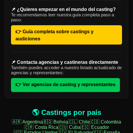
📌 ¿Quieres empezar en el mundo del casting?
Te recomendamos leer nuestra guía completa paso a
paso:
👉 Guía completa sobre castings y
audiciones
📌 Contacta agencias y castineras directamente
También puedes acceder a nuestro listado actualizado de
agencias y representantes:
👉 Ver agencias de casting y representantes
🌎 Castings por país
🇦🇷 Argentina
🇧🇴 Bolivia
🇨🇱 Chile
🇨🇴 Colombia
🇨🇷 Costa Rica
🇨🇺 Cuba
🇪🇨 Ecuador
🇺🇸 Estados Unidos
🇸🇻 El Salvador
🇪🇸 España