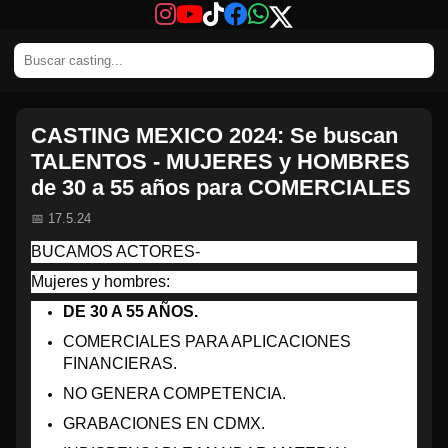
CASTING MEXICO 2024: Se buscan
TALENTOS - MUJERES y HOMBRES
de 30 a 55 años para COMERCIALES
📅 17.5.24
BUCAMOS ACTORES-
Mujeres y hombres:
DE 30 A 55 AÑOS.
COMERCIALES PARA APLICACIONES
FINANCIERAS.
NO GENERA COMPETENCIA.
GRABACIONES EN CDMX.