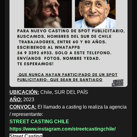
UBICACIÓN:
Chile, SUR DEL PAÍS
AÑO:
2023
CONVOCA:
El llamado a casting lo realiza la agencia
/ representante:
STREET CASTING CHILE
https://www.instagram.com/streetcastingchile/
Street Casting