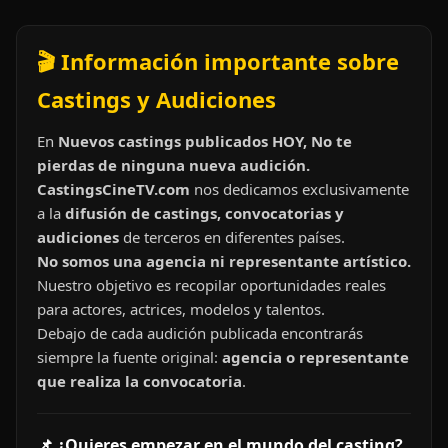
🎬 Información importante sobre
Castings y Audiciones
En
Nuevos castings publicados HOY, No te
pierdas de ninguna nueva audición.
CastingsCineTV.com
nos dedicamos exclusivamente
a la
difusión de castings, convocatorias y
audiciones
de terceros en diferentes países.
No somos una agencia ni representante artístico.
Nuestro objetivo es recopilar oportunidades reales
para actores, actrices, modelos y talentos.
Debajo de cada audición publicada encontrarás
siempre la fuente original:
agencia o representante
que realiza la convocatoria
.
📌 ¿Quieres empezar en el mundo del casting?