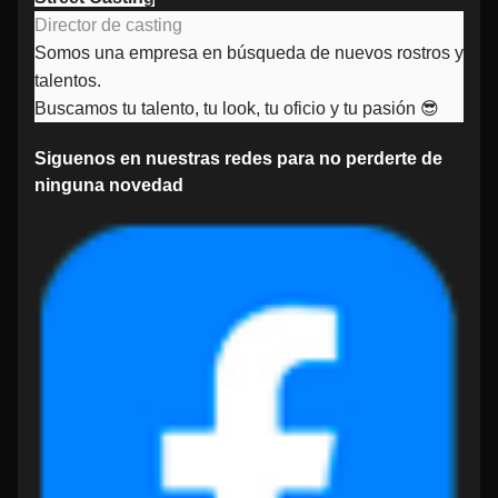
Director de casting
Somos una empresa en búsqueda de nuevos rostros y
talentos.
Buscamos tu talento, tu look, tu oficio y tu pasión 😎
Siguenos en nuestras redes para no perderte de
ninguna novedad