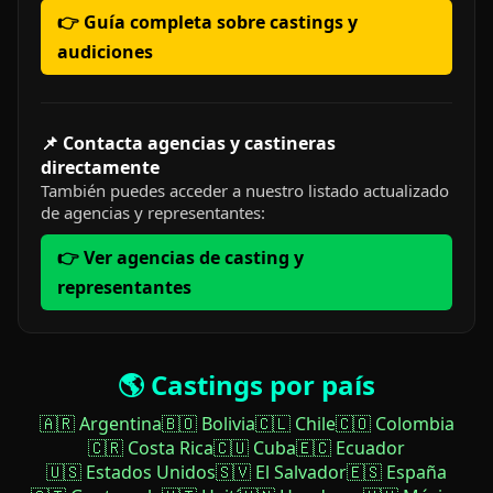
👉 Guía completa sobre castings y
audiciones
📌 Contacta agencias y castineras
directamente
También puedes acceder a nuestro listado actualizado
de agencias y representantes:
👉 Ver agencias de casting y
representantes
🌎 Castings por país
🇦🇷 Argentina
🇧🇴 Bolivia
🇨🇱 Chile
🇨🇴 Colombia
🇨🇷 Costa Rica
🇨🇺 Cuba
🇪🇨 Ecuador
🇺🇸 Estados Unidos
🇸🇻 El Salvador
🇪🇸 España