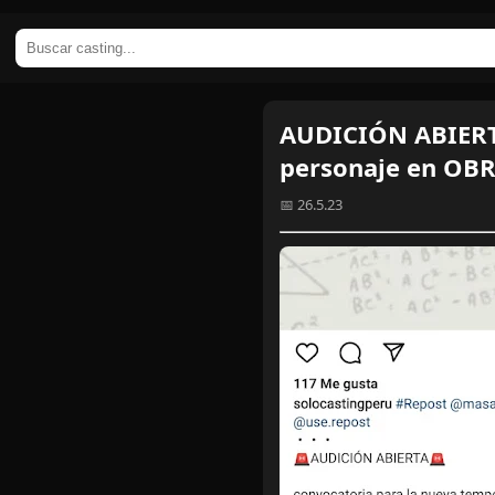
AUDICIÓN ABIERTA
personaje en OB
📅 26.5.23