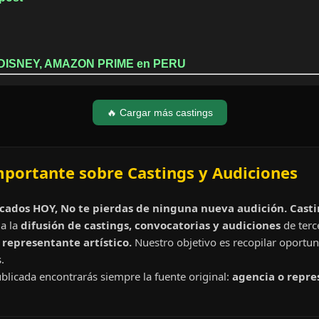
 DISNEY, AMAZON PRIME en PERU
🔥 Cargar más castings
mportante sobre Castings y Audiciones
cados HOY, No te pierdas de ninguna nueva audición. Cast
a la
difusión de castings, convocatorias y audiciones
de terc
representante artístico.
Nuestro objetivo es recopilar oportun
.
blicada encontrarás siempre la fuente original:
agencia o repre