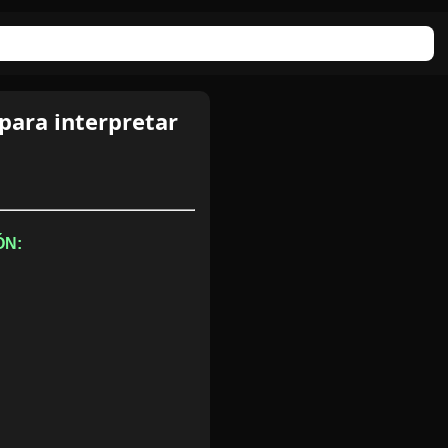
ara interpretar
ÓN: