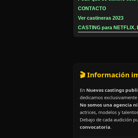
CONTACTO
Ver castineras 2023
CASTING para NETFLIX,
🎬 Información i
En
Nuevos castings publi
dedicamos exclusivamente 
No somos una agencia ni 
actrices, modelos y talentos
Debajo de cada audición pu
convocatoria
.