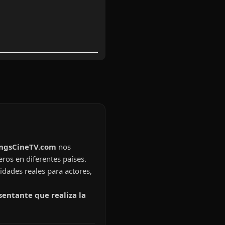
ingsCineTV.com
nos
eros en diferentes países.
idades reales para actores,
sentante que realiza la