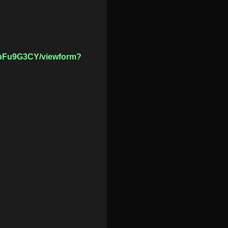
bFu9G3CY/viewform?