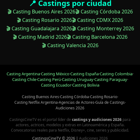
📍 Castings por ciudad
🎬 Casting Buenos Aires 2026
🎬 Casting Córdoba 2026
🎬 Casting Rosario 2026
🎬 Casting CDMX 2026
🎬 Casting Guadalajara 2026
🎬 Casting Monterrey 2026
🎬 Casting Madrid 2026
🎬 Casting Barcelona 2026
🎬 Casting Valencia 2026
Casting Argentina
·
Casting México
·
Casting España
·
Casting Colombia
·
Casting Chile
·
Casting Perú
·
Casting Uruguay
·
Casting Paraguay
·
Casting Ecuador
·
Casting Bolivia
Casting Buenos Aires
·
Casting Córdoba
·
Casting Rosario
·
Casting Netflix Argentina
·
Agencias de Actores
·
Guía de Castings
·
Audiciones 2026
CastingsCineTV es el portal líder de
castings y audiciones 2026
para
actores, actrices, modelos y extras en Latinoamérica y España.
Convocatorias reales para Netflix, Disney+, cine, series y publicidad.
CastingsCineTV © 2026 |
Audiciones 2026