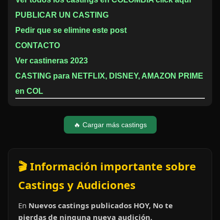
PUBLICAR UN CASTING
Pedir que se elimine este post
CONTACTO
Ver castineras 2023
CASTING para NETFLIX, DISNEY, AMAZON PRIME
en COL
🔥 Cargar más castings
🎬 Información importante sobre
Castings y Audiciones
En
Nuevos castings publicados HOY, No te
pierdas de ninguna nueva audición.