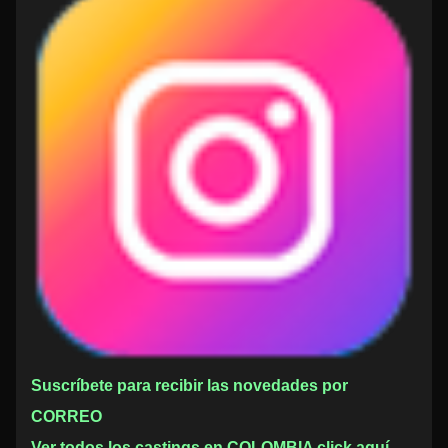
Suscríbete para recibir las novedades por
CORREO
Ver todos los castings en COLOMBIA click aquí