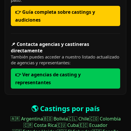
👉 Guía completa sobre castings y
audiciones
📌 Contacta agencias y castineras
directamente
También puedes acceder a nuestro listado actualizado
de agencias y representantes:
👉 Ver agencias de casting y
representantes
🌎 Castings por país
🇦🇷 Argentina
🇧🇴 Bolivia
🇨🇱 Chile
🇨🇴 Colombia
🇨🇷 Costa Rica
🇨🇺 Cuba
🇪🇨 Ecuador