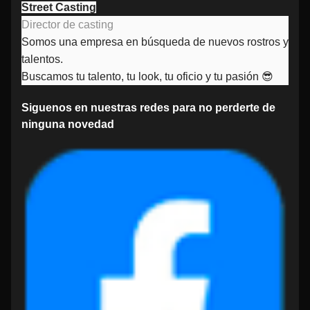
Street Casting
Director de casting
Somos una empresa en búsqueda de nuevos rostros y
talentos.
Buscamos tu talento, tu look, tu oficio y tu pasión 😎
Siguenos en nuestras redes para no perderte de
ninguna novedad