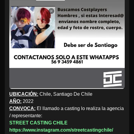
UBICACIÓN:
Chile, Santiago De Chile
AÑO:
2022
CONVOCA:
El llamado a casting lo realiza la agencia
/ representante:
STREET CASTING CHILE
https://www.instagram.com/streetcastingchile/