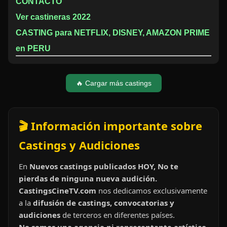
CONTACTO
Ver castineras 2022
CASTING para NETFLIX, DISNEY, AMAZON PRIME
en PERU
🔥 Cargar más castings
🎬 Información importante sobre
Castings y Audiciones
En
Nuevos castings publicados HOY, No te
pierdas de ninguna nueva audición.
CastingsCineTV.com
nos dedicamos exclusivamente
a la
difusión de castings, convocatorias y
audiciones
de terceros en diferentes países.