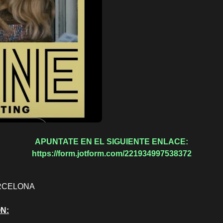
APUNTATE EN EL SIGUIENTE ENLACE:
https://form.jotform.com/221934997538372
ARCELONA
ÓN: