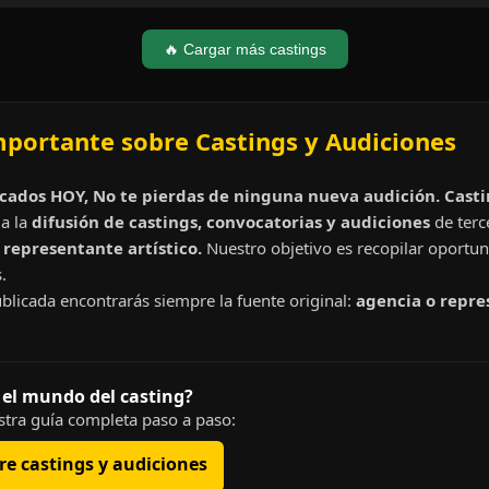
🔥 Cargar más castings
mportante sobre Castings y Audiciones
cados HOY, No te pierdas de ninguna nueva audición. Cast
a la
difusión de castings, convocatorias y audiciones
de terc
representante artístico.
Nuestro objetivo es recopilar oportun
.
blicada encontrarás siempre la fuente original:
agencia o repre
 el mundo del casting?
tra guía completa paso a paso:
e castings y audiciones