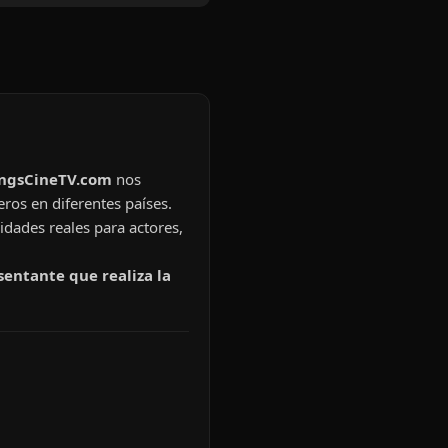
ingsCineTV.com
nos
eros en diferentes países.
idades reales para actores,
sentante que realiza la