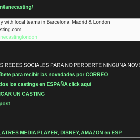
m/lanecasting/
ly with local teams in Barcelona, Madrid & London
sting.com
necastinglondon
S REDES SOCIALES PARA NO PERDERTE NINGUNA NO
íbete para recibir las novedades por CORREO
odos los castings en ESPAÑA click aquí
ICAR UN CASTING
 post
 ATRES MEDIA PLAYER, DISNEY, AMAZON en ESP