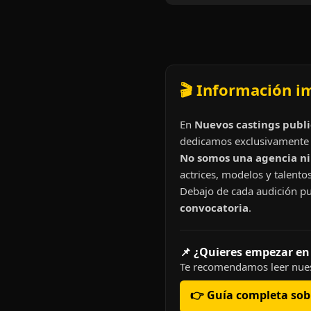
🎬 Información i
En
Nuevos castings publi
dedicamos exclusivamente 
No somos una agencia ni 
actrices, modelos y talentos
Debajo de cada audición pu
convocatoria
.
📌 ¿Quieres empezar en
Te recomendamos leer nues
👉 Guía completa sobr