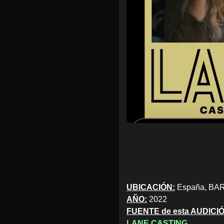
UBICACIÓN:
España, B
AÑO:
2022
FUENTE de esta AUDICI
LANE CASTING