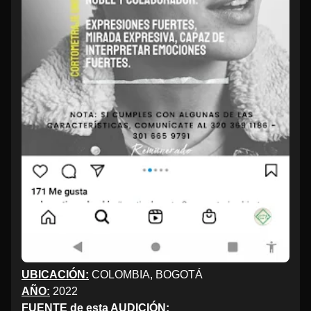
UBICACIÓN:
COLOMBIA, BOGOTÁ
AÑO:
2022
FUENTE de esta AUDICIÓN: