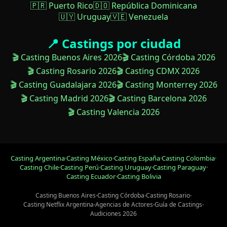
🇵🇷 Puerto Rico
🇩🇴 República Dominicana
🇺🇾 Uruguay
🇻🇪 Venezuela
📍 Castings por ciudad
🎬 Casting Buenos Aires 2026
🎬 Casting Córdoba 2026
🎬 Casting Rosario 2026
🎬 Casting CDMX 2026
🎬 Casting Guadalajara 2026
🎬 Casting Monterrey 2026
🎬 Casting Madrid 2026
🎬 Casting Barcelona 2026
🎬 Casting Valencia 2026
Casting Argentina
·
Casting México
·
Casting España
·
Casting Colombia
·
Casting Chile
·
Casting Perú
·
Casting Uruguay
·
Casting Paraguay
·
Casting Ecuador
·
Casting Bolivia
Casting Buenos Aires
·
Casting Córdoba
·
Casting Rosario
·
Casting Netflix Argentina
·
Agencias de Actores
·
Guía de Castings
·
Audiciones 2026