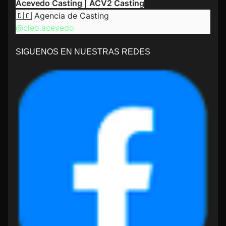
Acevedo Casting | ACV2 Casting
🇩🇴 Agencia de Casting
@cleo.acevedo
SIGUENOS EN NUESTRAS REDES