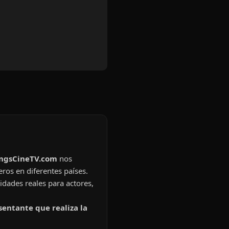
ingsCineTV.com
nos
eros en diferentes países.
idades reales para actores,
sentante que realiza la