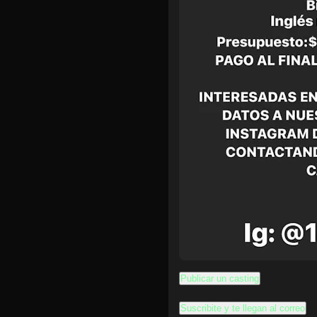
Publicar un casting
Suscribite y te llegan al correo