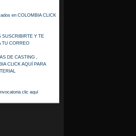
blicados en COLOMBIA CLICK
SUSCRIBIRTE Y TE
A TU CORREO
S DE CASTING ,
IA CLICK AQUÍ PARA
TERIAL
nvocatoria clic aquí