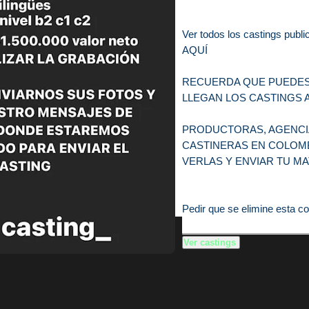
Ver todos los castings pu
AQUÍ
RECUERDA QUE PUEDES 
LLEGAN LOS CASTINGS 
PRODUCTORAS, AGENCIA
CASTINERAS EN COLOMB
VERLAS Y ENVIAR TU MA
Pedir que se elimine esta co
Ver castings