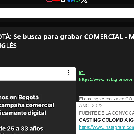
Á: Se busca para grabar COMERCIAL - M
NGLÉS
IG:
https://www.instagram.com
El casting se realiza en
AÑO: 2022
FUENTE DE LA CONVOCA
CASTING COLOMBIA IG
https://www.instagram.co