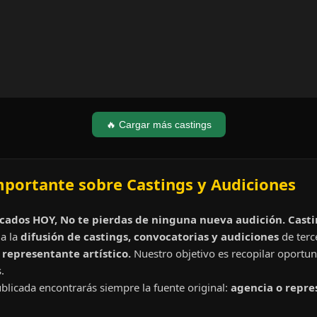
🔥 Cargar más castings
mportante sobre Castings y Audiciones
cados HOY, No te pierdas de ninguna nueva audición. Cast
a la
difusión de castings, convocatorias y audiciones
de terc
representante artístico.
Nuestro objetivo es recopilar oportun
.
blicada encontrarás siempre la fuente original:
agencia o repre