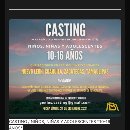
CASTING / NIÑOS, NIÑAS Y ADOLESCENTES *10-16
AÑOS*