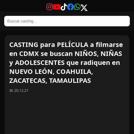
CASTING para PELÍCULA a filmarse
en CDMX se buscan NIÑOS, NIÑAS
y ADOLESCENTES que radiquen en
NUEVO LEÓN, COAHUILA,
ZACATECAS, TAMAULIPAS
📅 20.12.21