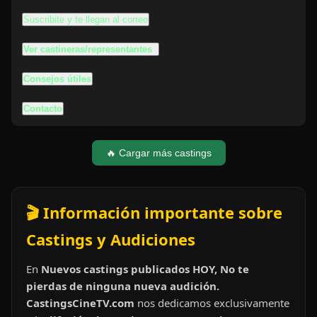
Suscribite y te llegan al correo
Ver castineras/representantes
Consejos útiles
Contacto
🔥 Cargar más castings
🎬 Información importante sobre
Castings y Audiciones
En
Nuevos castings publicados HOY, No te
pierdas de ninguna nueva audición.
CastingsCineTV.com
nos dedicamos exclusivamente