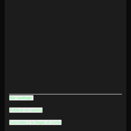
Ver castings
Publicar un casting
Suscribite y te llegan al correo