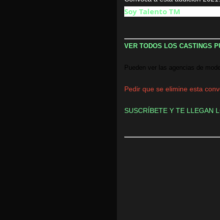
Soy Talento TM
VER TODOS LOS CASTINGS P
Pueden ver las agencias de modej
Pedir que se elimine esta convo
SUSCRÍBETE Y TE LLEGAN L