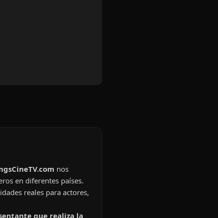
ingsCineTV.com
nos
eros en diferentes países.
idades reales para actores,
sentante que realiza la