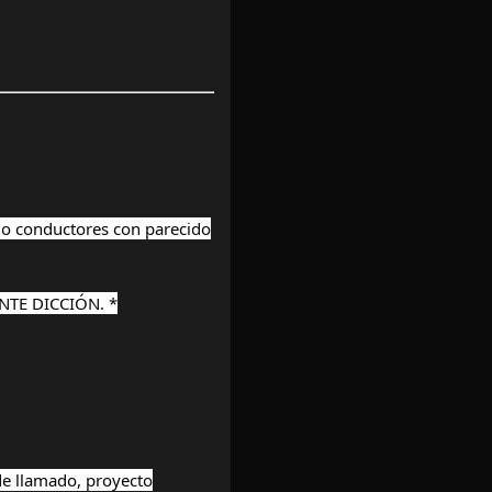
o conductores con parecido
TE DICCIÓN. *
de llamado, proyecto