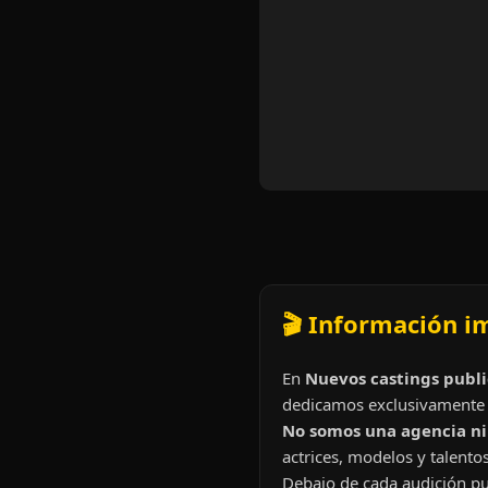
🎬 Información i
En
Nuevos castings publi
dedicamos exclusivamente 
No somos una agencia ni 
actrices, modelos y talentos
Debajo de cada audición pu