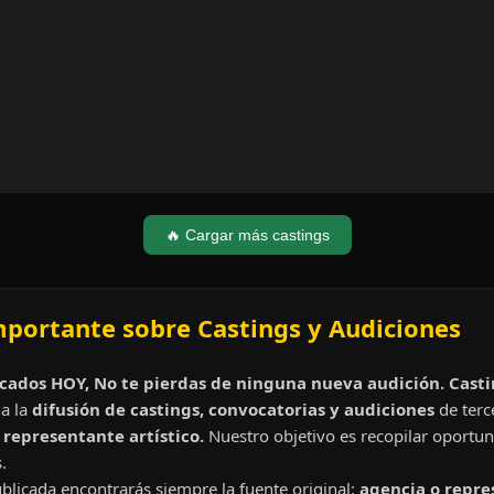
🔥 Cargar más castings
mportante sobre Castings y Audiciones
cados HOY, No te pierdas de ninguna nueva audición. Cast
a la
difusión de castings, convocatorias y audiciones
de terc
representante artístico.
Nuestro objetivo es recopilar oportun
.
blicada encontrarás siempre la fuente original:
agencia o repre