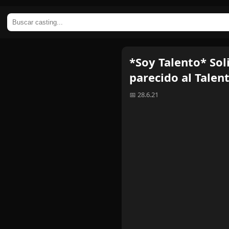
*Soy Talento* Sol
parecido al Talent
📅 28.6.21