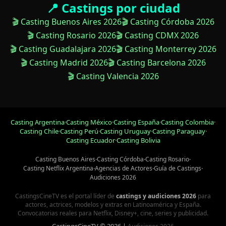
📍 Castings por ciudad
🎬 Casting Buenos Aires 2026
🎬 Casting Córdoba 2026
🎬 Casting Rosario 2026
🎬 Casting CDMX 2026
🎬 Casting Guadalajara 2026
🎬 Casting Monterrey 2026
🎬 Casting Madrid 2026
🎬 Casting Barcelona 2026
🎬 Casting Valencia 2026
Casting Argentina
·
Casting México
·
Casting España
·
Casting Colombia
·
Casting Chile
·
Casting Perú
·
Casting Uruguay
·
Casting Paraguay
·
Casting Ecuador
·
Casting Bolivia
Casting Buenos Aires
·
Casting Córdoba
·
Casting Rosario
·
Casting Netflix Argentina
·
Agencias de Actores
·
Guía de Castings
·
Audiciones 2026
CastingsCineTV es el portal líder de
castings y audiciones 2026
para
actores, actrices, modelos y extras en Latinoamérica y España.
Convocatorias reales para Netflix, Disney+, cine, series y publicidad.