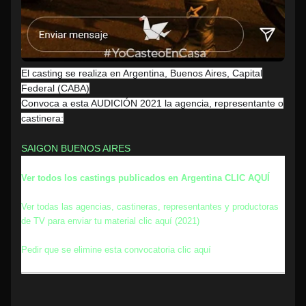
El casting se realiza en Argentina, Buenos Aires, Capital
Federal (CABA)
Convoca a esta AUDICIÓN 2021 la agencia, representante o
castinera:
SAIGON BUENOS AIRES
Ver todos los castings publicados en Argentina CLIC AQUÍ
Ver todas las agencias, castineras, representantes y productoras
de TV para enviar tu material clic aquí (2021)
Pedir que se elimine esta convocatoria clic aquí