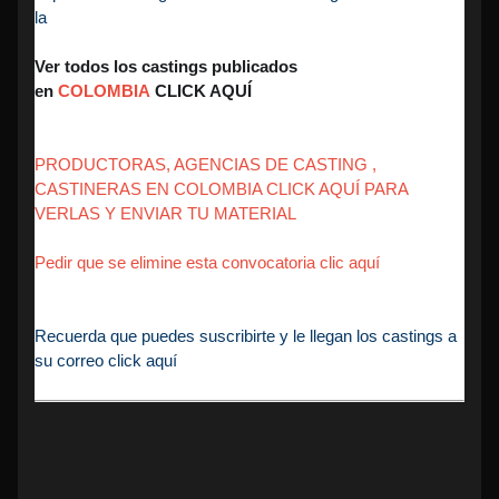
la
Ver todos los castings publicados
en
COLOMBIA
CLICK AQUÍ
PRODUCTORAS, AGENCIAS DE CASTING ,
CASTINERAS EN COLOMBIA CLICK AQUÍ PARA
VERLAS Y ENVIAR TU MATERIAL
Pedir que se elimine esta convocatoria clic aquí
Recuerda que puedes suscribirte y le llegan los castings a
su correo click aquí