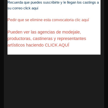
Recuerda que puedes suscribirte y le llegan los castings a
su correo click aquí
Pedir que se elimine esta convocatoria clic aquí
Pueden ver las agencias de modejale,
productoras, castineras y representantes
artísticos haciendo CLICK AQUÍ