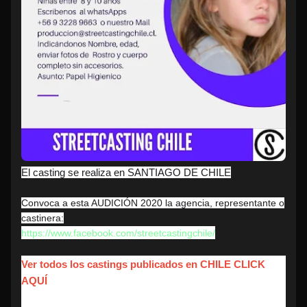
El casting se realiza en SANTIAGO DE CHILE
Convoca a esta AUDICIÓN 2020 la agencia, representante o
castinera:
https://www.facebook.com/streetcastingchile/
Ver todos los castings publicados en CHILE CLICK
AQUÍ