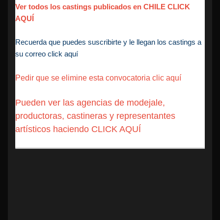
Ver todos los castings publicados en CHILE CLICK
AQUÍ
Recuerda que puedes suscribirte y le llegan los castings a
su correo click aquí
Pedir que se elimine esta convocatoria clic aquí
Pueden ver las agencias de modejale,
productoras, castineras y representantes
artísticos haciendo CLICK AQUÍ