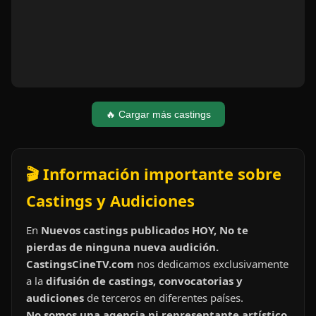
🔥 Cargar más castings
🎬 Información importante sobre
Castings y Audiciones
En
Nuevos castings publicados HOY, No te
pierdas de ninguna nueva audición.
CastingsCineTV.com
nos dedicamos exclusivamente
a la
difusión de castings, convocatorias y
audiciones
de terceros en diferentes países.
No somos una agencia ni representante artístico.