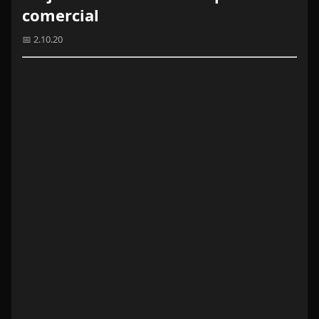
comercial
📅 2.10.20