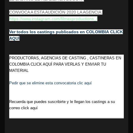
CONVOCA A ESTA AUDICIÓN 2020 LA AGENCIA:
https://www.instagram.com/filmexproductions_/
Ver todos los castings publicados en
COLOMBIA
CLICK
AQUÍ
PRODUCTORAS, AGENCIAS DE CASTING , CASTINERAS EN
COLOMBIA CLICK AQUÍ PARA VERLAS Y ENVIAR TU
MATERIAL
Pedir que se elimine esta convocatoria clic aquí
Recuerda que puedes suscribirte y le llegan los castings a su
correo click aquí