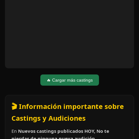
🔥 Cargar más castings
🎬 Información importante sobre
Castings y Audiciones
En
Nuevos castings publicados HOY, No te
pierdas de ninguna nueva audición.