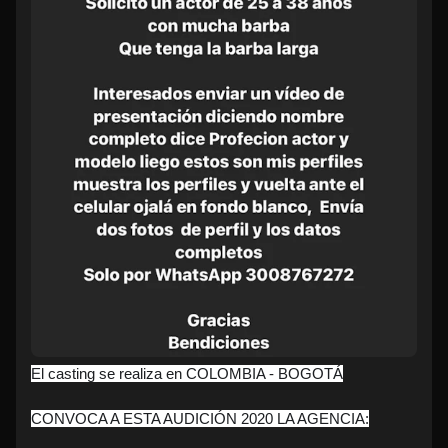
El casting se realiza en COLOMBIA - BOGOTÁ
CONVOCA A ESTA AUDICIÓN 2020 LA AGENCIA: