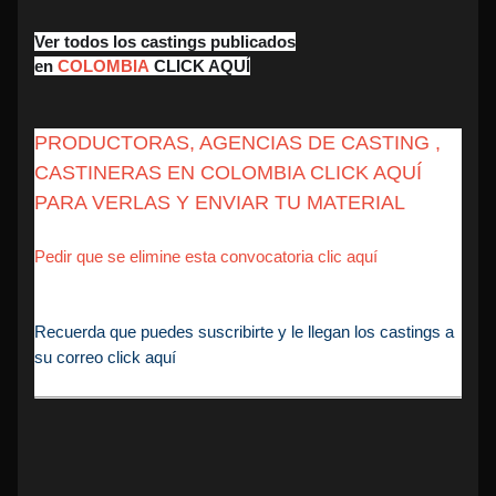
Ver todos los castings publicados
en
COLOMBIA
CLICK AQUÍ
PRODUCTORAS, AGENCIAS DE CASTING ,
CASTINERAS EN COLOMBIA CLICK AQUÍ
PARA VERLAS Y ENVIAR TU MATERIAL
Pedir que se elimine esta convocatoria clic aquí
Recuerda que puedes suscribirte y le llegan los castings a
su correo click aquí