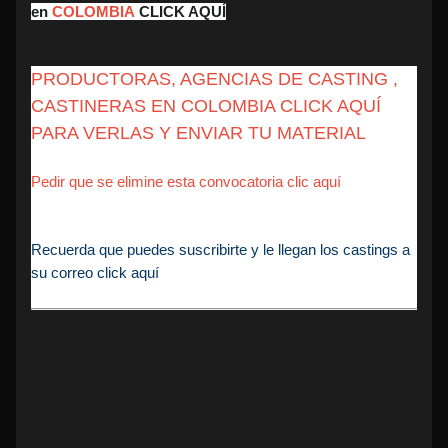
en
COLOMBIA
CLICK AQUÍ
PRODUCTORAS, AGENCIAS DE CASTING ,
CASTINERAS EN COLOMBIA CLICK AQUÍ
PARA VERLAS Y ENVIAR TU MATERIAL
Pedir que se elimine esta convocatoria clic aquí
Recuerda que puedes suscribirte y le llegan los castings a
su correo click aquí