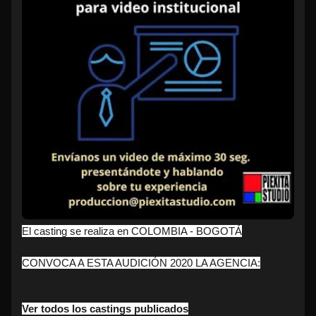
El casting se realiza en COLOMBIA - BOGOTÁ
CONVOCA A ESTA AUDICIÓN 2020 LA AGENCIA:
Ver todos los castings publicados