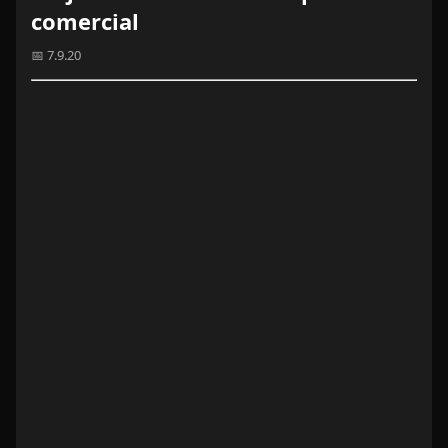
comercial
📅 7.9.20