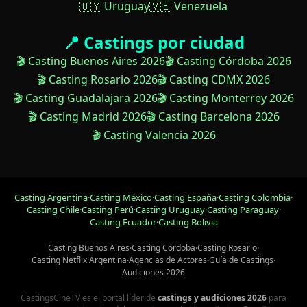
🇺🇾 Uruguay
🇻🇪 Venezuela
📍 Castings por ciudad
🎬 Casting Buenos Aires 2026
🎬 Casting Córdoba 2026
🎬 Casting Rosario 2026
🎬 Casting CDMX 2026
🎬 Casting Guadalajara 2026
🎬 Casting Monterrey 2026
🎬 Casting Madrid 2026
🎬 Casting Barcelona 2026
🎬 Casting Valencia 2026
Casting Argentina
·
Casting México
·
Casting España
·
Casting Colombia
·
Casting Chile
·
Casting Perú
·
Casting Uruguay
·
Casting Paraguay
·
Casting Ecuador
·
Casting Bolivia
Casting Buenos Aires
·
Casting Córdoba
·
Casting Rosario
·
Casting Netflix Argentina
·
Agencias de Actores
·
Guía de Castings
·
Audiciones 2026
CastingsCineTV es el portal líder de
castings y audiciones 2026
para