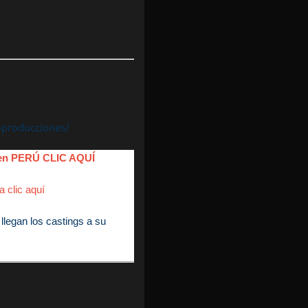
3producciones/
s en PERÚ CLIC AQUÍ
a clic aquí
llegan los castings a su