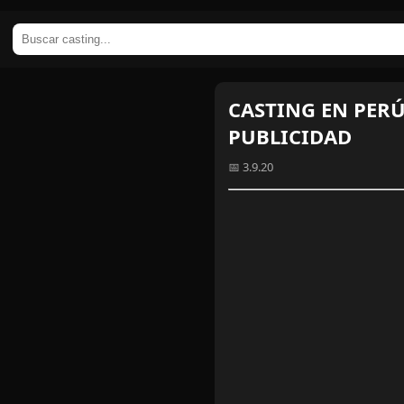
CASTING EN PERÚ:
PUBLICIDAD
📅 3.9.20