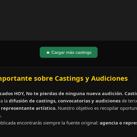
🔥 Cargar más castings
mportante sobre Castings y Audiciones
cados HOY, No te pierdas de ninguna nueva audición. Cast
a la
difusión de castings, convocatorias y audiciones
de terc
representante artístico.
Nuestro objetivo es recopilar oportun
.
blicada encontrarás siempre la fuente original:
agencia o repre