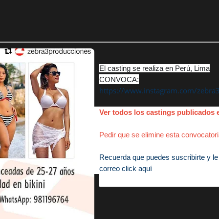
El casting se realiza en Perú, Lima
CONVOCA:
https://www.instagram.com/zebra
Ver todos los castings publicado
Pedir que se elimine esta convocatori
Recuerda que puedes suscribirte y le 
correo click aquí