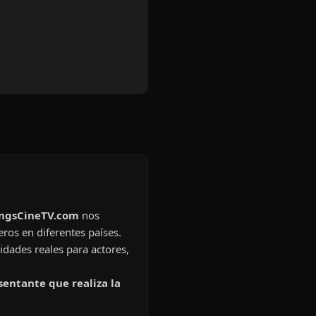
ingsCineTV.com
nos
eros en diferentes países.
idades reales para actores,
sentante que realiza la