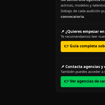
actrices, modelos y talentos
Debajo de cada audición pu
convocatoria
.
📌 ¿Quieres empezar en
Te recomendamos leer nues
👉 Guía completa sobr
📌 Contacta agencias y
También puedes acceder a n
👉 Ver agencias de ca