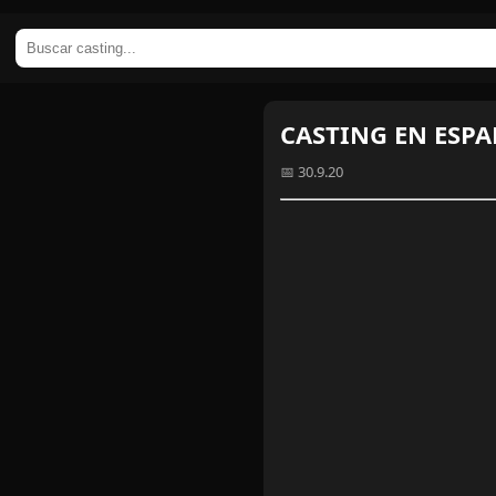
CASTING EN ESP
📅 30.9.20