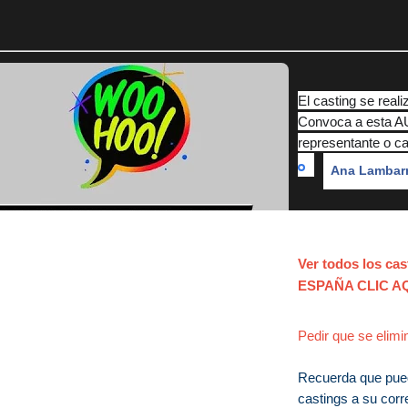
El casting se re
Convoca a esta A
representante o ca
Ana Lambarr
Ver todos los ca
ESPAÑA CLIC A
Pedir que se elimi
Recuerda que puede
castings a su corr