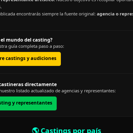
.
blicada encontrarás siempre la fuente original:
agencia o repre
 el mundo del casting?
tra guía completa paso a paso:
e castings y audiciones
 castineras directamente
uestro listado actualizado de agencias y representantes:
sting y representantes
🌎 Castings por país