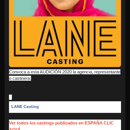
Convoca a esta AUDICIÓN 2020 la agencia, representante
o castinera:
LANE Casting
Ver todos los castings publicados en ESPAÑA CLIC
AQUÍ