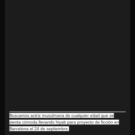
Buscamos actriz musulmana de cualquier edad que se
sienta cómoda llevando hiyab para proyecto de ficción en
Barcelona el 24 de septiembre.