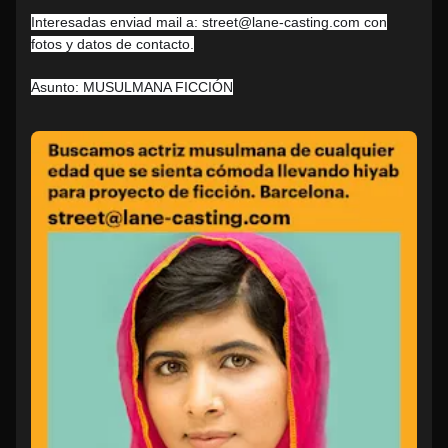
Interesadas enviad mail a: street@lane-casting.com con
fotos y datos de contacto.
Asunto: MUSULMANA FICCIÓN