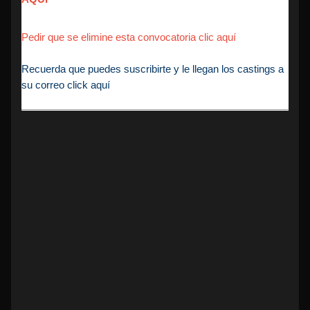
Pedir que se elimine esta convocatoria clic aquí
Recuerda que puedes suscribirte y le llegan los castings a
su correo click aquí