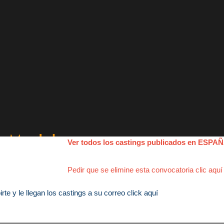
Ver todos los castings publicados en ESPA
Pedir que se elimine esta convocatoria clic aquí
e y le llegan los castings a su correo click aquí