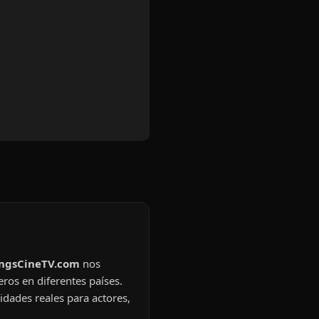
ingsCineTV.com
nos
eros en diferentes países.
idades reales para actores,