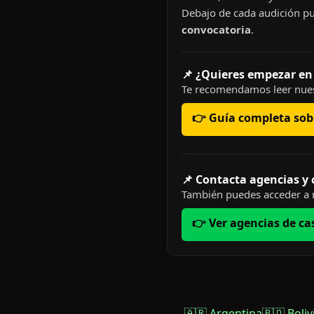
Debajo de cada audición pu
convocatoria
.
📌 ¿Quieres empezar en
Te recomendamos leer nues
👉 Guía completa sobr
📌 Contacta agencias y
También puedes acceder a n
👉 Ver agencias de ca
🇦🇷 Argentina
🇧🇴 Boliv