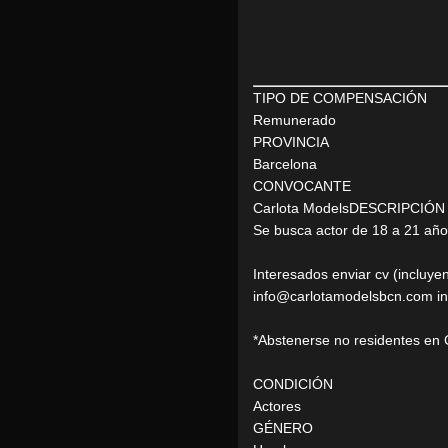
TIPO DE COMPENSACIÓN
Remunerado
PROVINCIA
Barcelona
CONVOCANTE
Carlota ModelsDESCRIPCIÓN
Se busca actor de 18 a 21 años
Interesados enviar cv (incluye
info@carlotamodelsbcn.com ind
*Abstenerse no residentes en 
CONDICIÓN
Actores
GÉNERO