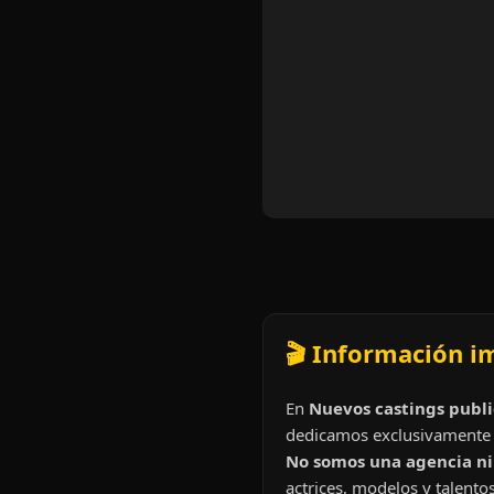
🎬 Información i
En
Nuevos castings publi
dedicamos exclusivamente 
No somos una agencia ni 
actrices, modelos y talentos