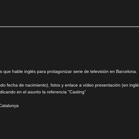
 que hable inglés para protagonizar serie de televisión en Barcelona.
ndo fecha de nacimiento), fotos y enlace a vídeo presentación (en inglé
icando en el asunto la referencia "Casting"
Catalunya