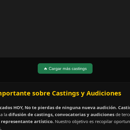
🔥 Cargar más castings
mportante sobre Castings y Audiciones
cados HOY, No te pierdas de ninguna nueva audición. Cast
a la
difusión de castings, convocatorias y audiciones
de terc
representante artístico.
Nuestro objetivo es recopilar oportun
.