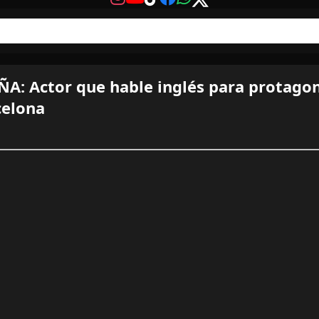
A: Actor que hable inglés para protagon
celona