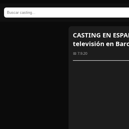
CASTING EN ESPAÑ
televisión en Bar
📅 7.9.20