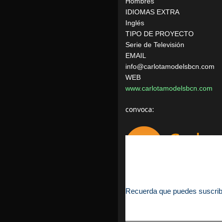
Hombres
IDIOMAS EXTRA
Inglés
TIPO DE PROYECTO
Serie de Televisión
EMAIL
info@carlotamodelsbcn.com
WEB
www.carlotamodelsbcn.com
convoca:
Recuerda que puedes suscribirt