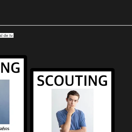
l de tv.