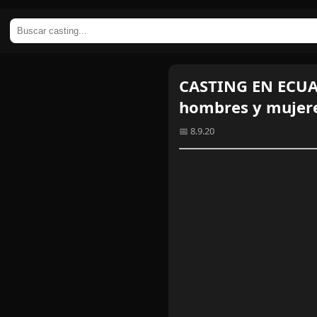
CASTING EN ECUA
hombres y mujer
📅 8.9.20