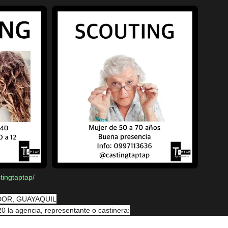
tingtaptap/
UADOR, GUAYAQUIL
la agencia, representante o castinera: