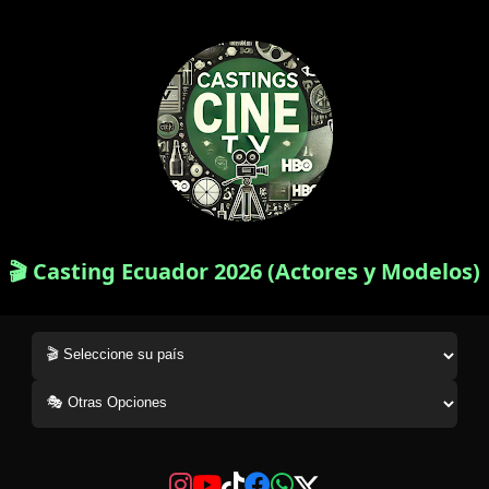
🎬 Casting Ecuador 2026 (Actores y Modelos)