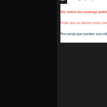
Ver todos los castings pu
Pedir que se elimine esta conv
Recuerda que puedes suscribirt