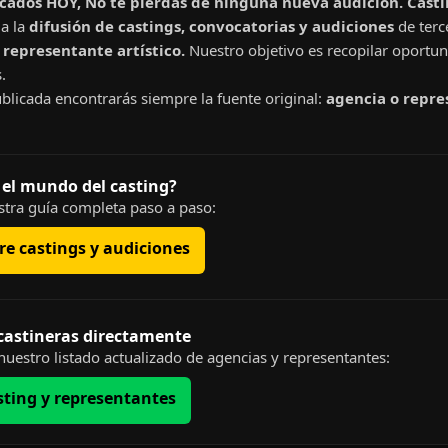
cados HOY, No te pierdas de ninguna nueva audición. Cast
a la
difusión de castings, convocatorias y audiciones
de terc
representante artístico.
Nuestro objetivo es recopilar oportun
.
blicada encontrarás siempre la fuente original:
agencia o repre
 el mundo del casting?
tra guía completa paso a paso:
e castings y audiciones
 castineras directamente
uestro listado actualizado de agencias y representantes:
sting y representantes