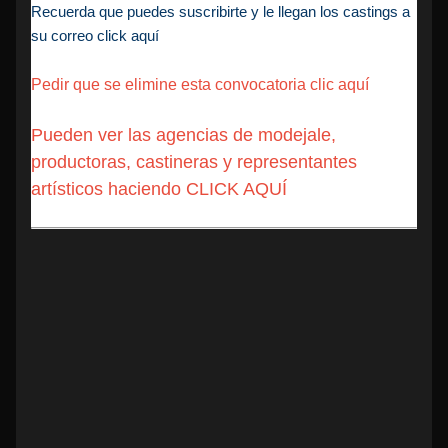
Recuerda que puedes suscribirte y le llegan los castings a
su correo click aquí
Pedir que se elimine esta convocatoria clic aquí
Pueden ver las agencias de modejale,
productoras, castineras y representantes
artísticos haciendo CLICK AQUÍ