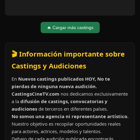
🔥 Cargar más castings
🎬 Información importante sobre
Castings y Audiciones
En
Nuevos castings publicados HOY, No te
pierdas de ninguna nueva audición.
CastingsCineTV.com
nos dedicamos exclusivamente
a la
difusión de castings, convocatorias y
audiciones
de terceros en diferentes países.
No somos una agencia ni representante artístico.
Nuestro objetivo es recopilar oportunidades reales
para actores, actrices, modelos y talentos.
Debajo de cada audición publicada encontrarás