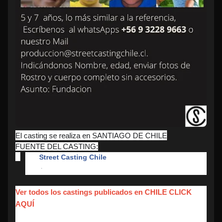
El casting se realiza en SANTIAGO DE CHILE
FUENTE DEL CASTING:
Street Casting Chile
·
Ver todos los castings publicados en CHILE CLICK
AQUÍ