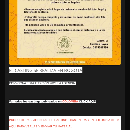
EL CASTING SE REALIZA EN BOGOTÁ
CONVOCA A ESTA AUDICIÓN 2020 LA AGENCIA:
Ver todos los castings publicados en
COLOMBIA
CLICK AQUÍ
PRODUCTORAS, AGENCIAS DE CASTING , CASTINERAS EN COLOMBIA CLICK
AQUÍ PARA VERLAS Y ENVIAR TU MATERIAL