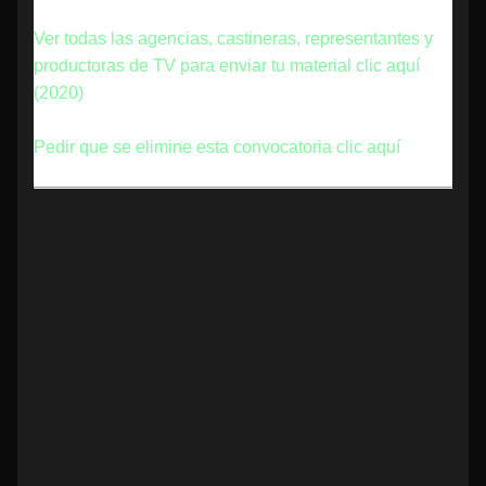
Ver todas las agencias, castineras, representantes y
productoras de TV para enviar tu material clic aquí
(2020)
Pedir que se elimine esta convocatoria clic aquí