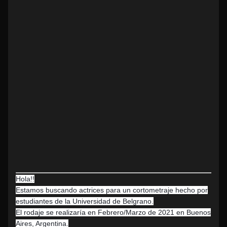
Hola!!
Estamos buscando actrices para un cortometraje hecho por
estudiantes de la Universidad de Belgrano.
El rodaje se realizaría en Febrero/Marzo de 2021 en Buenos
Aires, Argentina.