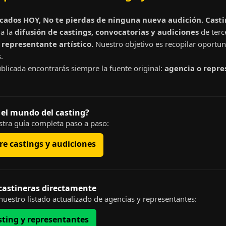
cados HOY, No te pierdas de ninguna nueva audición. Cast
a la
difusión de castings, convocatorias y audiciones
de terc
representante artístico.
Nuestro objetivo es recopilar oportun
.
blicada encontrarás siempre la fuente original:
agencia o repre
 el mundo del casting?
tra guía completa paso a paso:
e castings y audiciones
 castineras directamente
uestro listado actualizado de agencias y representantes:
sting y representantes