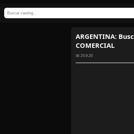
ARGENTINA: Busc
COMERCIAL
📅 25.9.20