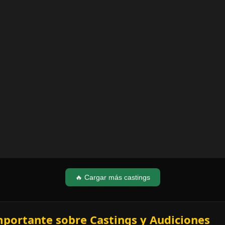
🔥 Cargar más castings
mportante sobre Castings y Audiciones