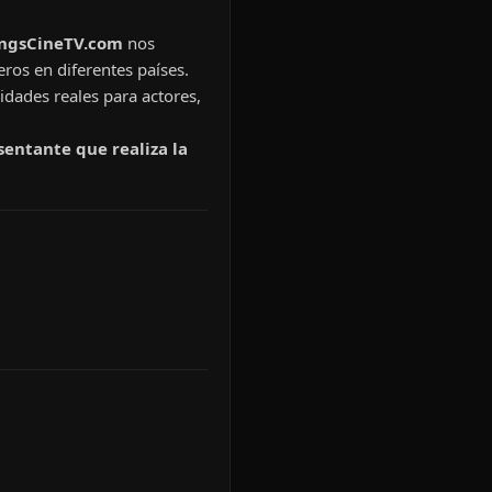
ingsCineTV.com
nos
eros en diferentes países.
idades reales para actores,
sentante que realiza la