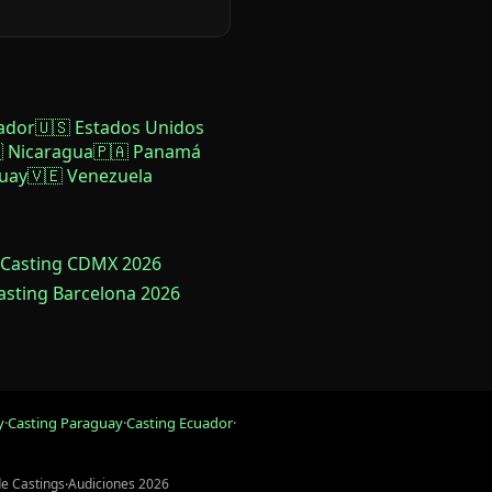
ador
🇺🇸 Estados Unidos
 Nicaragua
🇵🇦 Panamá
uay
🇻🇪 Venezuela
 Casting CDMX 2026
Casting Barcelona 2026
y
·
Casting Paraguay
·
Casting Ecuador
·
de Castings
·
Audiciones 2026