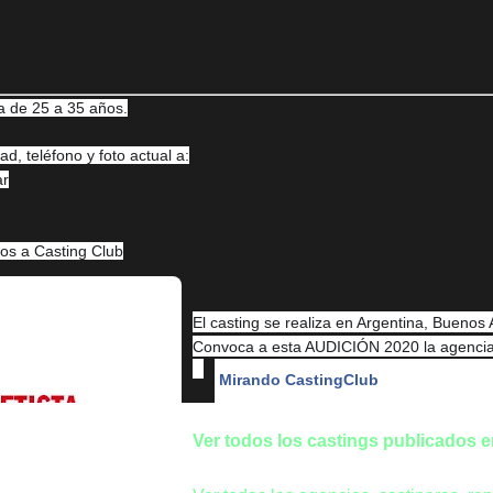
 de 25 a 35 años.
d, teléfono y foto actual a:
ar
dos a Casting Club
El casting se realiza en Argentina, Buenos 
Convoca a esta AUDICIÓN 2020 la agencia,
Mirando CastingClub
Ver todos los castings publicados 