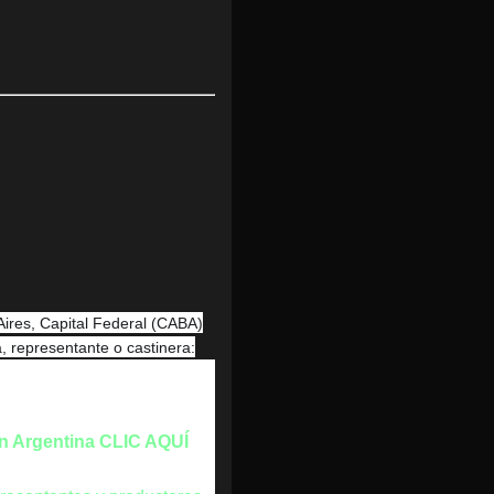
Aires, Capital Federal (CABA)
 representante o castinera:
en Argentina CLIC AQUÍ