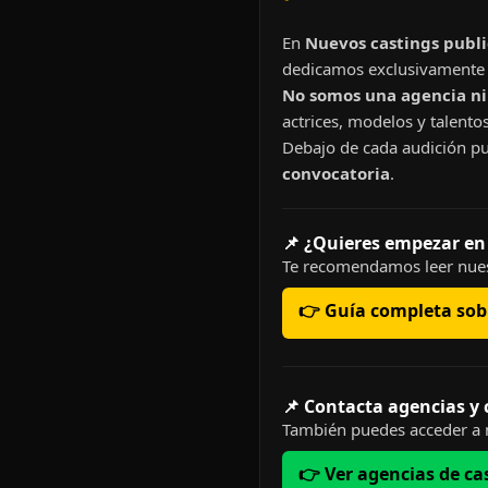
En
Nuevos castings publi
dedicamos exclusivamente 
No somos una agencia ni 
actrices, modelos y talentos
Debajo de cada audición pu
convocatoria
.
📌 ¿Quieres empezar en
Te recomendamos leer nues
👉 Guía completa sobr
📌 Contacta agencias y
También puedes acceder a n
👉 Ver agencias de ca